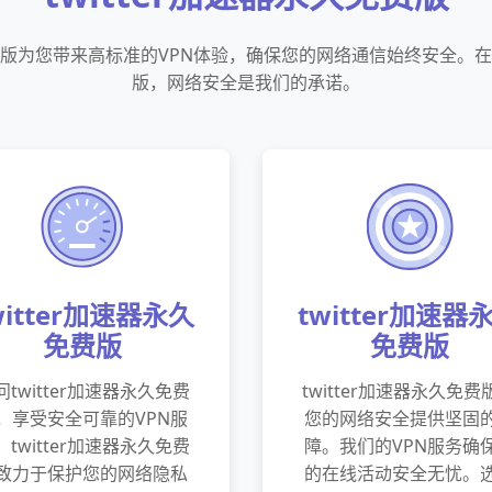
免费版为您带来高标准的VPN体验，确保您的网络通信始终安全。在t
版，网络安全是我们的承诺。
witter加速器永久
twitter加速器
免费版
免费版
问twitter加速器永久免费
twitter加速器永久免费
，享受安全可靠的VPN服
您的网络安全提供坚固
。twitter加速器永久免费
障。我们的VPN服务确
致力于保护您的网络隐私
的在线活动安全无忧。