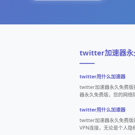
twitter加速器
twitter用什么加速器
twitter加速器永久免费
器永久免费版，您的网络
twitter用什么加速器
twitter加速器永久
VPN连接，无论是个人