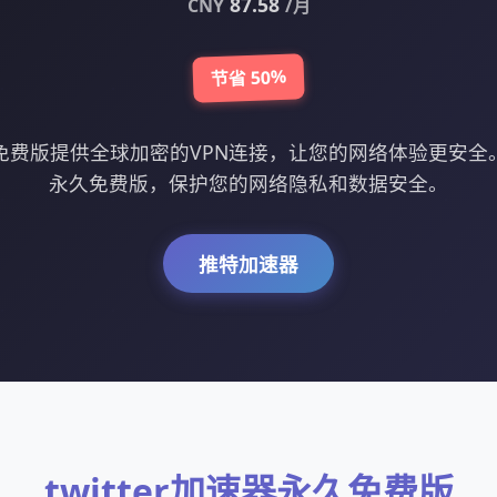
87.58
CNY
/月
节省 50%
永久免费版提供全球加密的VPN连接，让您的网络体验更安全。选
永久免费版，保护您的网络隐私和数据安全。
推特加速器
twitter加速器永久免费版