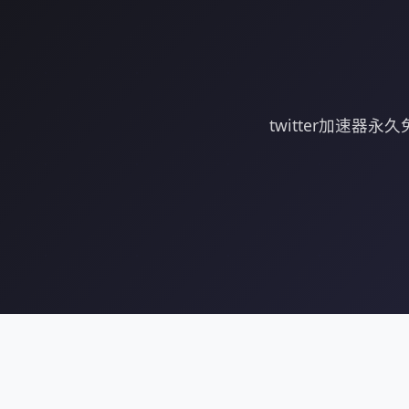
twitter加速器