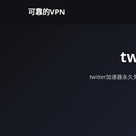
可靠的VPN
t
twitter加速器