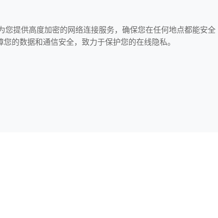
免费版为您提供高度加密的网络连接服务，确保您在任何地点都能安全
障您的数据和通信安全，致力于保护您的在线隐私。