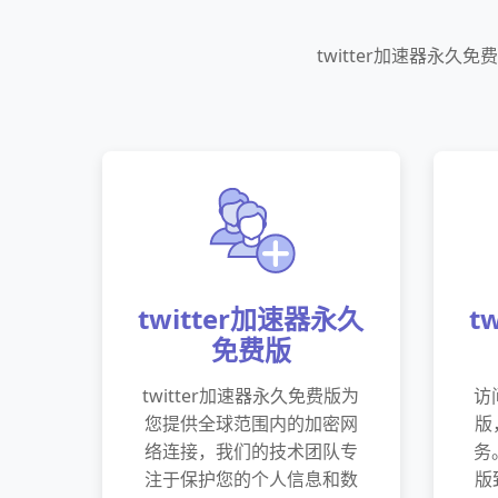
twitter加速器永久
twitter加速器永久
t
免费版
twitter加速器永久免费版为
访
您提供全球范围内的加密网
版
络连接，我们的技术团队专
务
注于保护您的个人信息和数
版