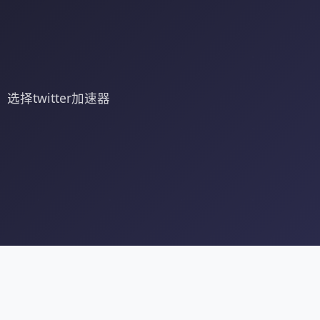
择twitter加速器