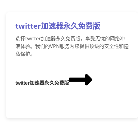
twitter加速器永久免费版
选择twitter加速器永久免费版，享受无忧的网络冲
浪体验。我们的VPN服务为您提供顶级的安全性和隐
私保护。
twitter加速器永久免费版